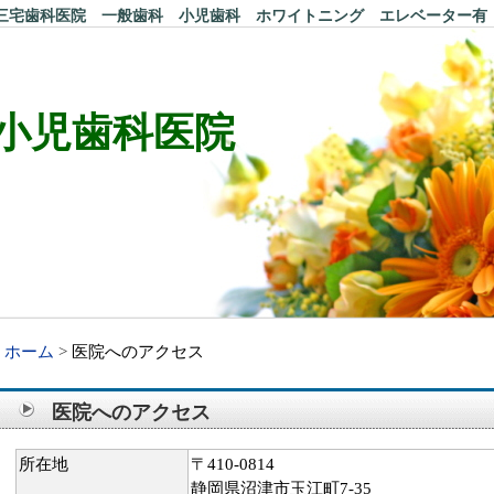
三宅歯科医院 一般歯科 小児歯科 ホワイトニング エレベーター有
.小児歯科医院
ホーム
医院へのアクセス
医院へのアクセス
所在地
〒410-0814
静岡県沼津市玉江町7-35