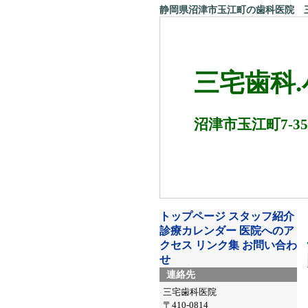
静岡県沼津市玉江町の歯科医院 
三宅歯科
沼津市玉江町7-35
トップページ
スタッフ紹介
診療カレンダー
医院へのア
クセス
リンク集
お問い合わ
せ
連絡先
三宅歯科医院
〒410-0814