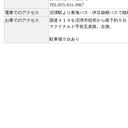
TEL:055-931-3967
電車でのアクセス
沼津駅より東海バス・伊豆箱根バスで槙
お車でのアクセス
国道４１４を沼津市役所から南下約５分
マクドナルド手前五差路。左側。
駐車場５台あり